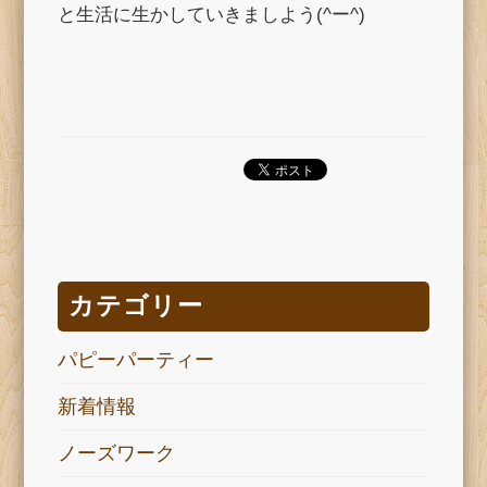
と生活に生かしていきましよう(^ー^)
カテゴリー
パピーパーティー
新着情報
ノーズワーク