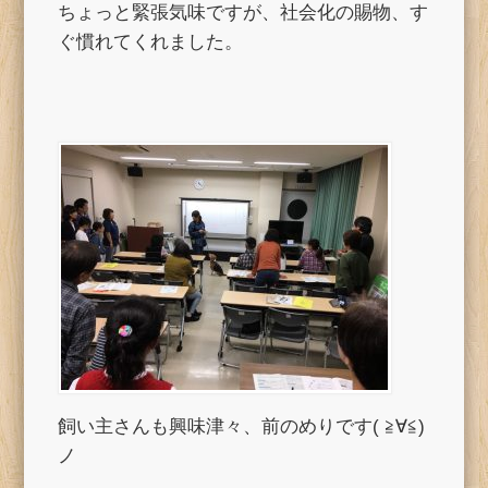
ちょっと緊張気味ですが、社会化の賜物、す
ぐ慣れてくれました。
飼い主さんも興味津々、前のめりです( ≧∀≦)
ノ