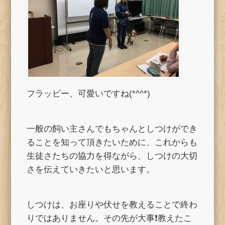
フラッビー、可愛いですね(*^^*)
一般の飼い主さんでもちゃんとしつけができ
ることを知って頂きたいために、これからも
生徒さたちの協力を得ながら、しつけの大切
さを伝えていきたいと思います。
しつけは、お座りや伏せを教えることで終わ
りではありません。その先が大事❗教えたこ