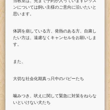
当教室は、先まで予約が入っていますレッス
ンについては飼い主様のご意向に沿いたいと
思います。
体調を崩している方、発熱のある方、自粛し
たい方は、遠慮なくキャンセルをお願いしま
す。
また、
大切な社会化期真っ只中のパピーたち
噛みつき、吠えに関して緊急に対策をねらな
いといけない犬たち