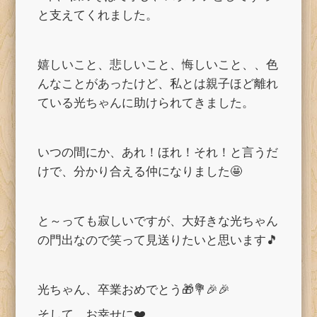
と支えてくれました。
嬉しいこと、悲しいこと、悔しいこと、、色
んなことがあったけど、私とは親子ほど離れ
ている光ちゃんに助けられてきました。
いつの間にか、あれ！ほれ！それ！と言うだ
けで、分かり合える仲になりました🤩
と～っても寂しいですが、大好きな光ちゃん
の門出なので笑って見送りたいと思います🎵
光ちゃん、卒業おめでとう🎁💐🎉🎉
そして、お幸せに❤️