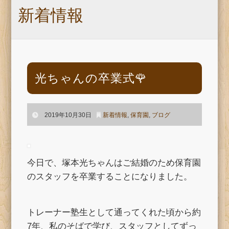
新着情報
光ちゃんの卒業式🌹
2019年10月30日
新着情報
,
保育園
,
ブログ
今日で、塚本光ちゃんはご結婚のため保育園
のスタッフを卒業することになりました。
トレーナー塾生として通ってくれた頃から約
7年、私のそばで学び、スタッフとしてずっ