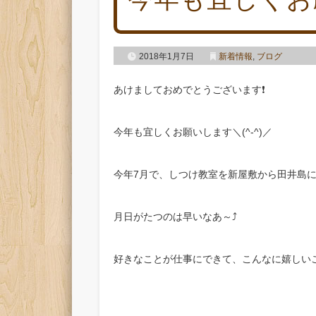
2018年1月7日
新着情報
,
ブログ
あけましておめでとうございます❗️
今年も宜しくお願いします＼(^-^)／
今年7月で、しつけ教室を新屋敷から田井島に
月日がたつのは早いなあ～⤴️
好きなことが仕事にできて、こんなに嬉しい